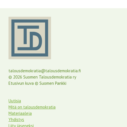
talousdemokratia@talousdemokratia.fi
© 2026 Suomen Talousdemokratia ry
Etusivun kuva © Suomen Pankki
Uutisia
Mitä on talousdemokratia
Materiaaleja
Yhdistys
Liity jäseneksi