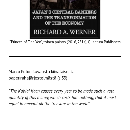
”Princes of The Yen”, toinen painos (2016, 281s), Quantum Publishers
Marco Polon kuvausta kiinalaisesta
paperirahajärjestelmästä (s.53):
”The Kublai Kaan causes every year to be made such a vast
quantity of this money, which costs him nothing, that it must
equal in amount all the treasure in the world”