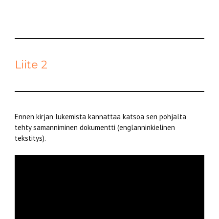
Liite 2
Ennen kirjan lukemista kannattaa katsoa sen pohjalta
tehty samanniminen dokumentti (englanninkielinen
tekstitys).