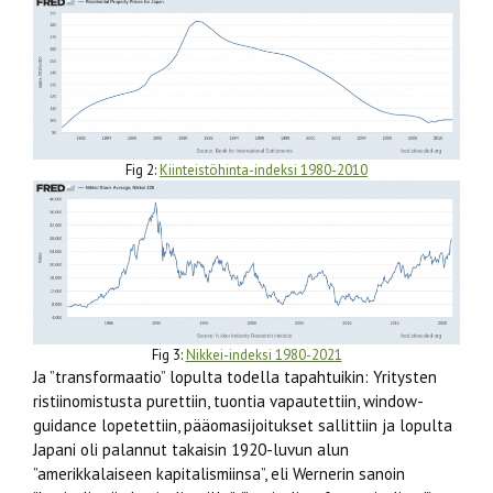
Fig 2:
Kiinteistöhinta-indeksi 1980-2010
Fig 3:
Nikkei-indeksi 1980-2021
Ja ”transformaatio” lopulta todella tapahtuikin: Yritysten
ristiinomistusta purettiin, tuontia vapautettiin, window-
guidance lopetettiin, pääomasijoitukset sallittiin ja lopulta
Japani oli palannut takaisin 1920-luvun alun
”amerikkalaiseen kapitalismiinsa”, eli Wernerin sanoin