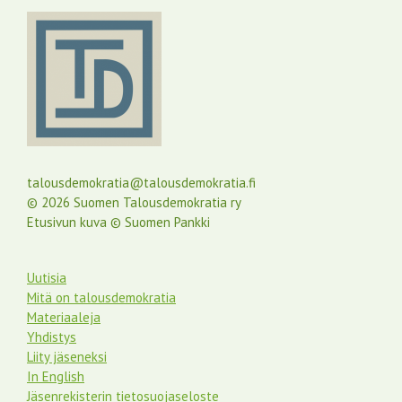
talousdemokratia@talousdemokratia.fi
© 2026 Suomen Talousdemokratia ry
Etusivun kuva © Suomen Pankki
Uutisia
Mitä on talousdemokratia
Materiaaleja
Yhdistys
Liity jäseneksi
In English
Jäsenrekisterin tietosuojaseloste