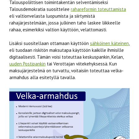
Talouspoliittisen toimintakentän selventämiseksi
Talousdemokratia suosittelee
rahareformin toteuttamista
eli valtionvelasta luopumista ja siirtymistä
rahajärjestelmään, jossa julkinen taho laskee liikkeelle
rahaa, esimerkiksi valtion käyttöön, velattomasti.
Lisäksi suositellaan ottamaan käyttöön
sähköinen käteinen
,
eli tuodaan riskitön maksutapa käyttöön kaikille ihmisille
digitaalisesti. Tämän voisi toteuttaa keskuspankin, Kelan,
uuden Postipankin
tai Verottajan viitekehyksessä. Kun
maksujärjestelmä on turvattu, voitaisiin toteuttaa velka-
armahdus alla esitetyllä tavalla.