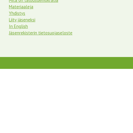
Mitä on talousdemokratia
Materiaaleja
Yhdistys
Liity jäseneksi
In English
Jäsenrekisterin tietosuojaseloste