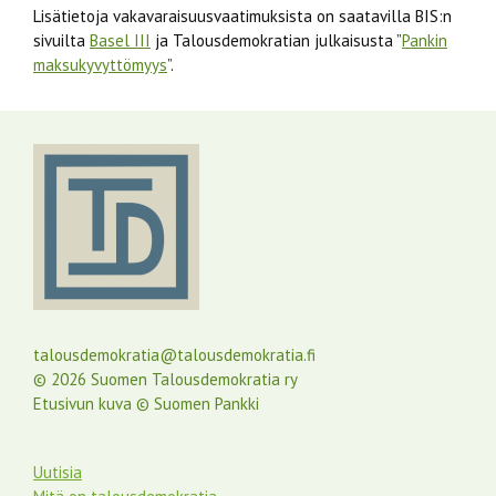
Lisätietoja vakavaraisuusvaatimuksista on saatavilla BIS:n
sivuilta
Basel III
ja Talousdemokratian julkaisusta ”
Pankin
maksukyvyttömyys
”.
talousdemokratia@talousdemokratia.fi
© 2026 Suomen Talousdemokratia ry
Etusivun kuva © Suomen Pankki
Uutisia