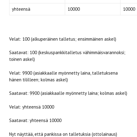
yhteensä
10000
10000
Velat: 100 (alkuperäinen talletus; ensimmäinen askel)
Saatavat: 100 (keskuspankkitalletus vähimmäisvarannoksi;
toinen askel)
Velat: 9900 (asiakkaalle myönnetty laina, talletuksena
hänen tililleen; kolmas askel)
Saatavat: 9900 (asiakkaalle myönnetty laina; kolmas askel)
Velat: yhteensä 10000
Saatavat: yhteensä 10000
Nyt näyttää, että pankissa on talletuksia (ottolainaus)