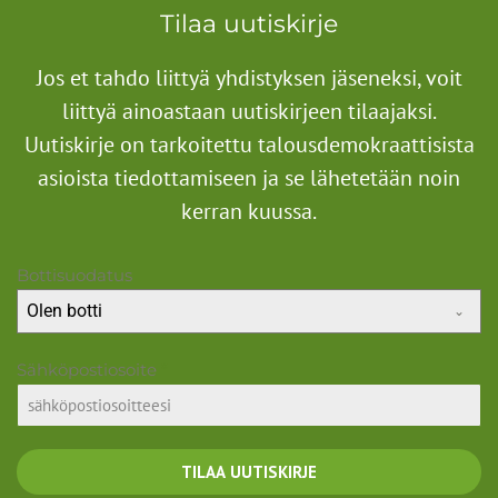
Tilaa uutiskirje
Jos et tahdo liittyä yhdistyksen jäseneksi, voit
liittyä ainoastaan uutiskirjeen tilaajaksi.
Uutiskirje on tarkoitettu talousdemokraattisista
asioista tiedottamiseen ja se lähetetään noin
kerran kuussa.
Bottisuodatus
Olen botti
Sähköpostiosoite
*
TILAA UUTISKIRJE