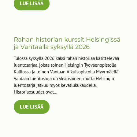
LUE LISÄÄ
Rahan historian kurssit Helsingissä
ja Vantaalla syksyllä 2026
Tulossa syksyllä 2026 kaksi rahan historiaa käsittelevää
luentosarjaa, joista toinen Helsingin Työväenopistolla
Kalliossa ja toinen Vantaan Aikuisopistolla Myyrmäellä.
Vantaan luentosarja on yksiosainen, mutta Helsingin
luentosarja jatkuu myös kevätlukukaudella.
Historiaosuudet ovat…
LUE LISÄÄ