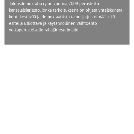
Talousdemokratia ry on vuonna 2009 perustettu
kansalaisjärjestö, jonka tarkoituksena on ohjata yhteiskuntaa
kohti kestävää ja demokraattista talousjärjestelmää sekä
esitellä uskottava ja käytännöllinen vaihtoehto
velkaperusteiselle rahajärjestelmälle.