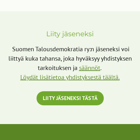
Liity jäseneksi
​ Suomen Talousdemokratia ry:n jäseneksi voi
liittyä kuka tahansa, joka hyväksyy yhdistyksen
tarkoituksen ja
säännöt
.
Löydät lisätietoa yhdistyksestä täältä.
LIITY JÄSENEKSI TÄSTÄ