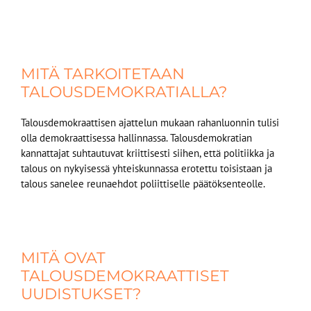
MITÄ TARKOITETAAN
TALOUSDEMOKRATIALLA?​​
Talousdemokraattisen ajattelun mukaan rahanluonnin tulisi
olla demokraattisessa hallinnassa. Talousdemokratian
kannattajat suhtautuvat kriittisesti siihen, että politiikka ja
talous on nykyisessä yhteiskunnassa erotettu toisistaan ja
talous sanelee reunaehdot poliittiselle päätöksenteolle.
MITÄ OVAT
TALOUSDEMOKRAATTISET
UUDISTUKSET​?