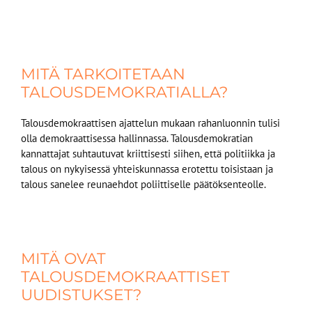
MITÄ TARKOITETAAN
TALOUSDEMOKRATIALLA?​​
Talousdemokraattisen ajattelun mukaan rahanluonnin tulisi
olla demokraattisessa hallinnassa. Talousdemokratian
kannattajat suhtautuvat kriittisesti siihen, että politiikka ja
talous on nykyisessä yhteiskunnassa erotettu toisistaan ja
talous sanelee reunaehdot poliittiselle päätöksenteolle.
MITÄ OVAT
TALOUSDEMOKRAATTISET
UUDISTUKSET​?