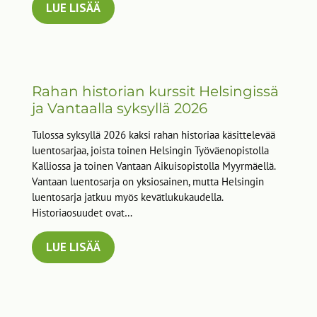
LUE LISÄÄ
Rahan historian kurssit Helsingissä
ja Vantaalla syksyllä 2026
Tulossa syksyllä 2026 kaksi rahan historiaa käsittelevää
luentosarjaa, joista toinen Helsingin Työväenopistolla
Kalliossa ja toinen Vantaan Aikuisopistolla Myyrmäellä.
Vantaan luentosarja on yksiosainen, mutta Helsingin
luentosarja jatkuu myös kevätlukukaudella.
Historiaosuudet ovat…
LUE LISÄÄ