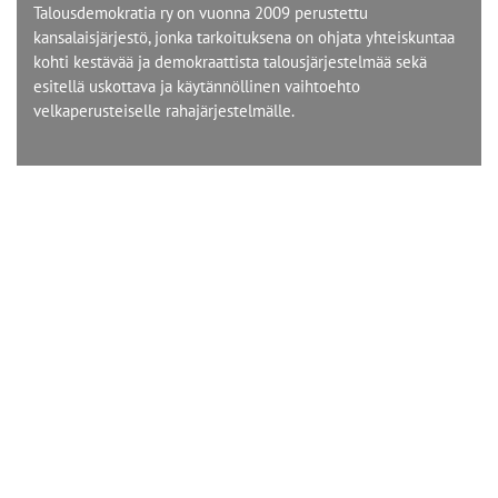
Talousdemokratia ry on vuonna 2009 perustettu
kansalaisjärjestö, jonka tarkoituksena on ohjata yhteiskuntaa
kohti kestävää ja demokraattista talousjärjestelmää sekä
esitellä uskottava ja käytännöllinen vaihtoehto
velkaperusteiselle rahajärjestelmälle.