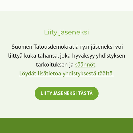
Liity jäseneksi
​ Suomen Talousdemokratia ry:n jäseneksi voi
liittyä kuka tahansa, joka hyväksyy yhdistyksen
tarkoituksen ja
säännöt
.
Löydät lisätietoa yhdistyksestä täältä.
LIITY JÄSENEKSI TÄSTÄ