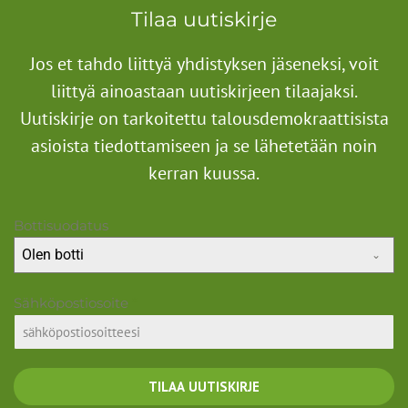
Tilaa uutiskirje
Jos et tahdo liittyä yhdistyksen jäseneksi, voit
liittyä ainoastaan uutiskirjeen tilaajaksi.
Uutiskirje on tarkoitettu talousdemokraattisista
asioista tiedottamiseen ja se lähetetään noin
kerran kuussa.
Bottisuodatus
Olen botti
Sähköpostiosoite
*
TILAA UUTISKIRJE