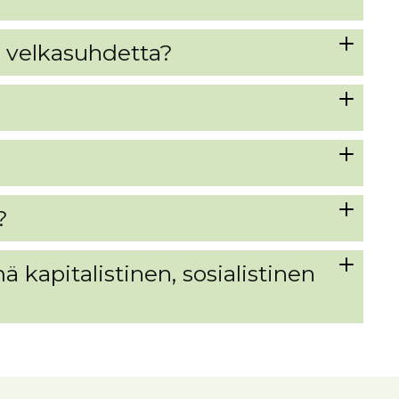
man velkasuhdetta?
?
 kapitalistinen, sosialistinen