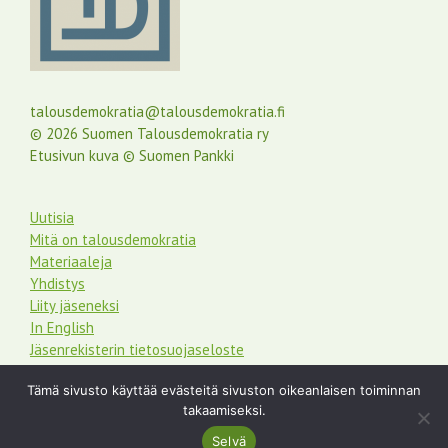
talousdemokratia@talousdemokratia.fi
© 2026 Suomen Talousdemokratia ry
Etusivun kuva © Suomen Pankki
Uutisia
Mitä on talousdemokratia
Materiaaleja
Yhdistys
Liity jäseneksi
In English
Jäsenrekisterin tietosuojaseloste
Tämä sivusto käyttää evästeitä sivuston oikeanlaisen toiminnan
takaamiseksi.
Selvä