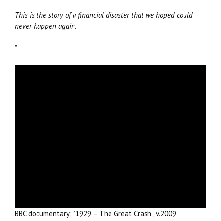
This is the story of a financial disaster that we hoped could
never happen again.
”
BBC documentary: ”1929 – The Great Crash”, v.2009