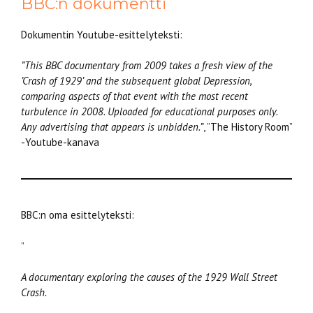
BBC:n dokumentti
Dokumentin Youtube-esittelyteksti:
”This BBC documentary from 2009 takes a fresh view of the
’Crash of 1929’ and the subsequent global Depression,
comparing aspects of that event with the most recent
turbulence in 2008. Uploaded for educational purposes only.
Any advertising that appears is unbidden.”
, ”The History Room”
-Youtube-kanava
BBC:n oma esittelyteksti:
”
A documentary exploring the causes of the 1929 Wall Street
Crash.