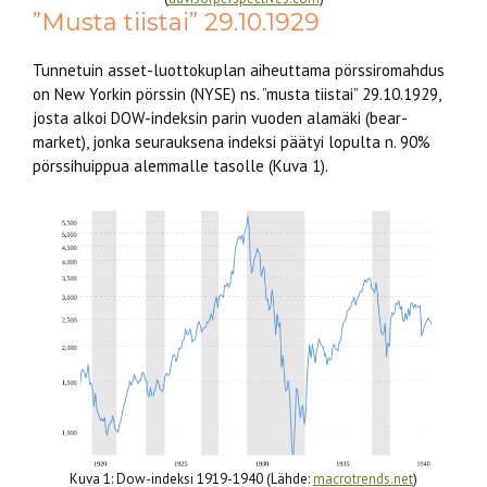
”Musta tiistai” 29.10.1929
Tunnetuin asset-luottokuplan aiheuttama pörssiromahdus
on New Yorkin pörssin (NYSE) ns. ”musta tiistai” 29.10.1929,
josta alkoi DOW-indeksin parin vuoden alamäki (bear-
market), jonka seurauksena indeksi päätyi lopulta n. 90%
pörssihuippua alemmalle tasolle (Kuva 1).
Kuva 1: Dow-indeksi 1919-1940 (Lähde:
macrotrends.net
)