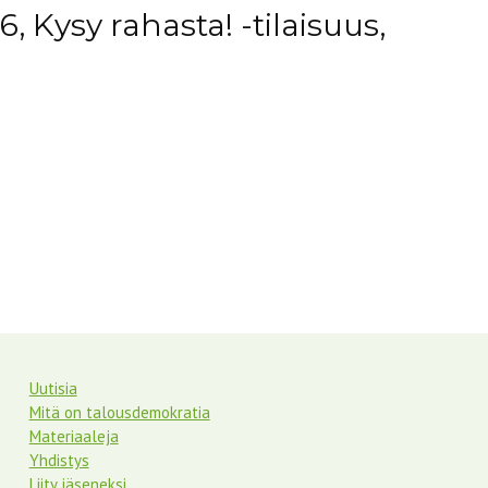
6, Kysy rahasta! -tilaisuus,
Uutisia
Mitä on talousdemokratia
Materiaaleja
Yhdistys
Liity jäseneksi