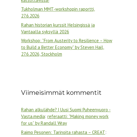
katsottavissa!
Tukholman MMT-workshopin raportti,
27.6.2026
Rahan historian kurssit Helsingissä ja
Vantaalla syksyllä 2026
Workshop: ”From Austerity to Resilience – How
to Build a Better Economy” by Steven Hail,
27.6.2026, Stockholm
Viimeisimmät kommentit
Rahan alkulähde? | Uusi Suomi Puheenvuoro -
Vasta.media
:
referaatti: ”Making money work
for us” by Randall Wray
Raimo Pesonen: Tarinoita rahasta – CREAT
: